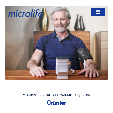
MICROLIFE ÜRÜN YELPAZESİNİ KEŞFEDİN
Ürünler