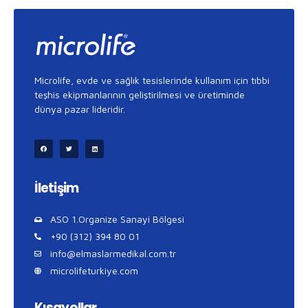
Microlife, evde ve sağlık tesislerinde kullanım için tıbbi
teşhis ekipmanlarının geliştirilmesi ve üretiminde
dünya pazar lideridir.
İletişim
ASO 1.Organize Sanayi Bölgesi
+90 (312) 394 80 01
info@elmaslarmedikal.com.tr
microlifeturkiye.com
Kısayollar