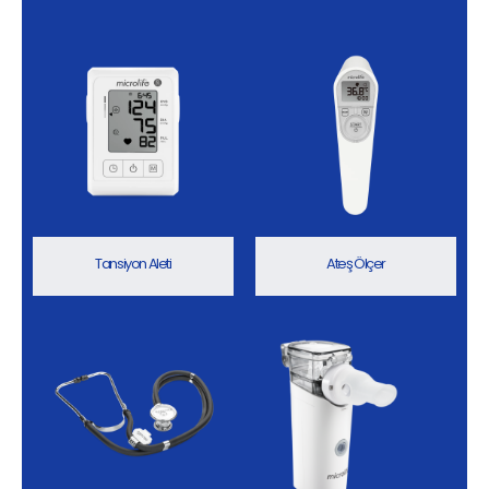
Tansiyon Aleti
Ateş Ölçer