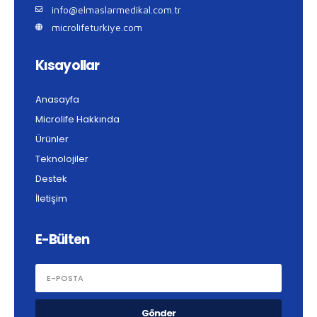
info@elmaslarmedikal.com.tr
microlifeturkiye.com
Kısayollar
Anasayfa
Microlife Hakkında
Ürünler
Teknolojiler
Destek
İletişim
E-Bülten
Gönder