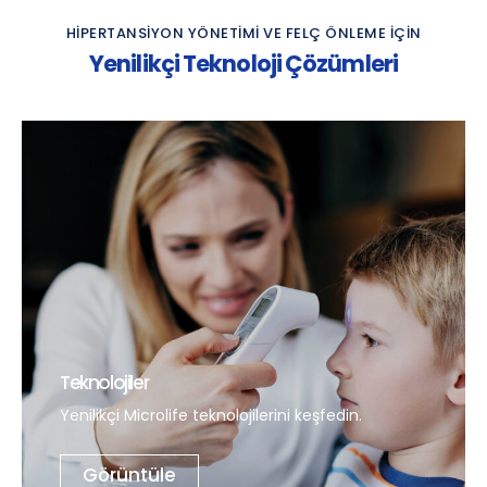
HIPERTANSIYON YÖNETIMI VE FELÇ ÖNLEME IÇIN
Yenilikçi Teknoloji Çözümleri
Teknolojiler
Yenilikçi Microlife teknolojilerini keşfedin.
Görüntüle