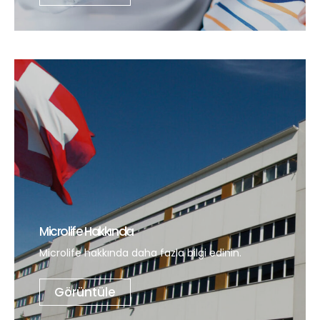
Microlife Hakkında
Microlife hakkında daha fazla bilgi edinin.
Görüntüle