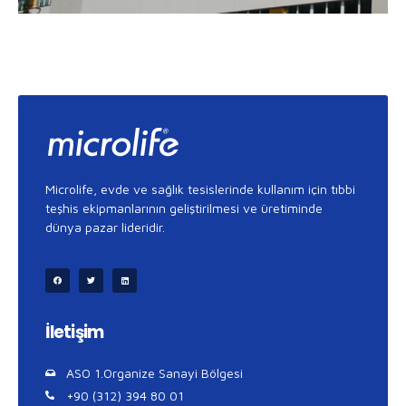
Microlife, evde ve sağlık tesislerinde kullanım için tıbbi
teşhis ekipmanlarının geliştirilmesi ve üretiminde
dünya pazar lideridir.
İletişim
ASO 1.Organize Sanayi Bölgesi
+90 (312) 394 80 01