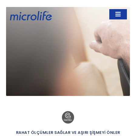
RAHAT ÖLÇÜMLER SAĞLAR VE AŞIRI ŞIŞMEYI ÖNLER