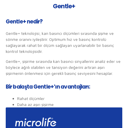
Gentle+
Gentle+ nedir?
Gentle+ teknolojisi, kan basıncı ölçümleri sırasında şişme ve
sönme oranını iyileştirir. Optimum hız ve basınç kontrolü
sağlayarak rahat bir ölçüm sağlayan uyarlanabilir bir basınç
kontrol teknolojisidir.
Gentle+, şişirme sırasında kan basıncı sinyallerini analiz eder ve
böylece ağrılı olabilen ve tansiyon değerini artıran aşırı
şişirmenin önlenmesi için gerekli basınç seviyesini hesaplar.
Bir bakışta Gentle+’ın avantajları:
Rahat ölçümler
Daha az aşırı şişirme