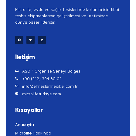
Microlife, evde ve sağlık tesislerinde kullanım için tıbbi
teşhis ekipmanlarının geliştirilmesi ve üretiminde
dünya pazar lideridir.
İletişim
ASO 1.Organize Sanayi Bölgesi
+90 (312) 394 80 01
info@elmaslarmedikal.com.tr
microlifeturkiye.com
Kısayollar
Anasayfa
Microlife Hakkında