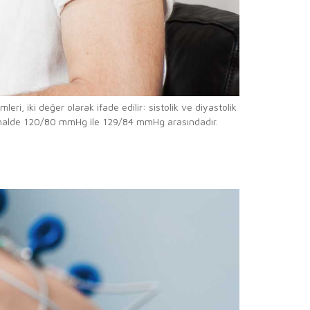
ri, iki değer olarak ifade edilir: sistolik ve diyastolik
normalde 120/80 mmHg ile 129/84 mmHg arasındadır.