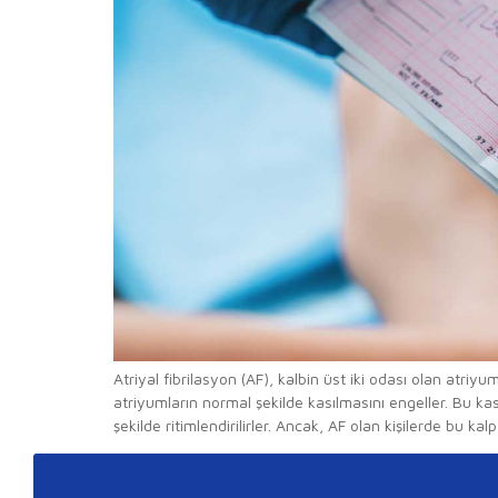
Atriyal fibrilasyon (AF), kalbin üst iki odası olan atriy
atriyumların normal şekilde kasılmasını engeller. Bu 
şekilde ritimlendirilirler. Ancak, AF olan kişilerde bu kal