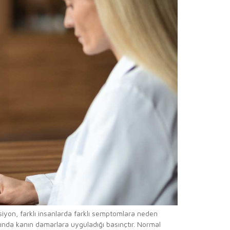
siyon, farklı insanlarda farklı semptomlara neden
ırasında kanın damarlara uyguladığı basınçtır. Normal