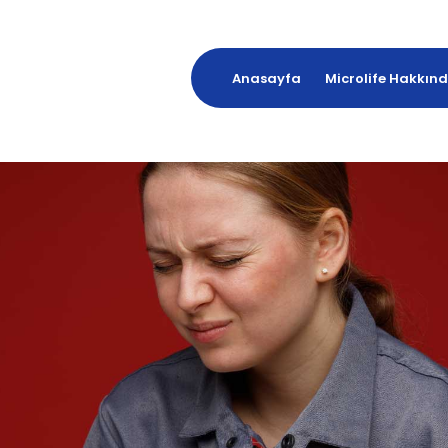
Anasayfa
Microlife Hakkın