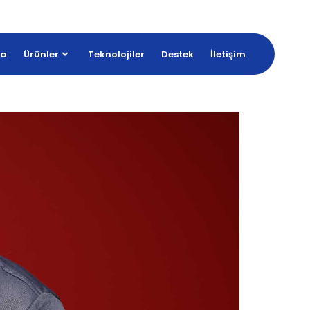
da
Ürünler
Teknolojiler
Destek
İletişim