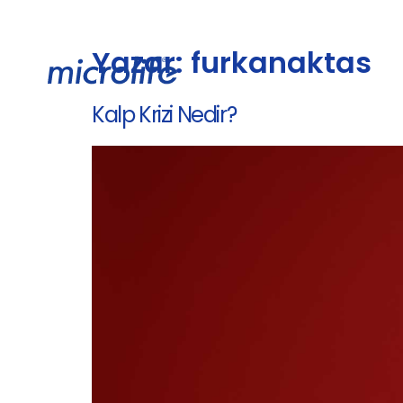
Yazar:
furkanaktas
Kalp Krizi Nedir?